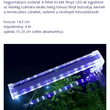
hagyományos izzóknál. A fehér és kék fényű LED-ek együttese
az élővilág számára ideális hideg tónusú fényt biztosítja, kiemeli
a természetes színeket, serkenti a növények fotoszintézisét.
hossza: 14,5 cm
teljesítmény: 4 W
ajánlás 15-25 cm széles akváriumhoz.