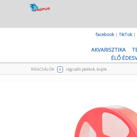
facebook
|
TikTok
|
AKVARISZTIKA
T
ÉLŐ ÉDESV
RÁGCSÁLÓK
rágcsáló játékok, bújók