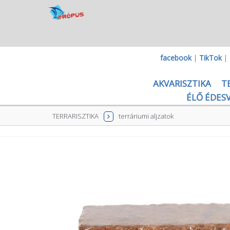
facebook
|
TikTok
|
AKVARISZTIKA
T
ÉLŐ ÉDESV
TERRARISZTIKA
terráriumi aljzatok