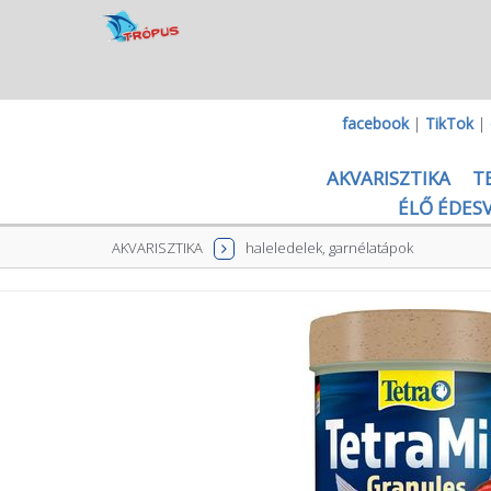
facebook
|
TikTok
|
AKVARISZTIKA
T
ÉLŐ ÉDESV
AKVARISZTIKA
haleledelek, garnélatápok