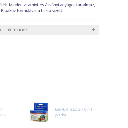
álék. Minden vitamint és ásványi anyagot tartalmaz,
ioaktív formulával a tiszta vízért.
nos információk
 TERMÉKEK SZÁLLÍTÁSA
ret alatti csomagok szállítására van lehetőség, ezért
l. nagy akváriumok, bútorok, stb.) egyedi szállítási
 szállítmányozási partnerrel, vagy saját teherautóval
edi, úgyhogy előre egyeztetni kell mindenképpen.
r sérülést, folyadékot vagy bármi rendellenességet
el előtt jegyzőkönyvet kell felvenni a futárral. A sérült
 esetben tudjuk vállalni, ha a jegyzőkönyv elkészült,
információ.
4
Easy-Life teszt csík 6 in 1
250 l)
(50 db)