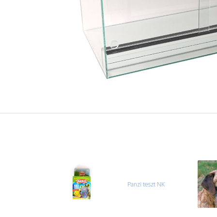
Panzi teszt NK