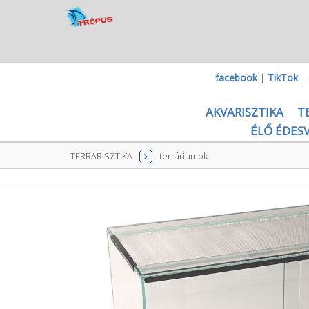
facebook
|
TikTok
|
AKVARISZTIKA
T
ÉLŐ ÉDESV
TERRARISZTIKA
terráriumok