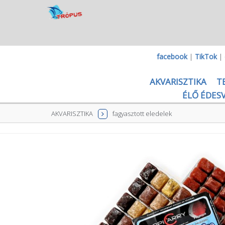
facebook
|
TikTok
|
AKVARISZTIKA
T
ÉLŐ ÉDESV
AKVARISZTIKA
fagyasztott eledelek