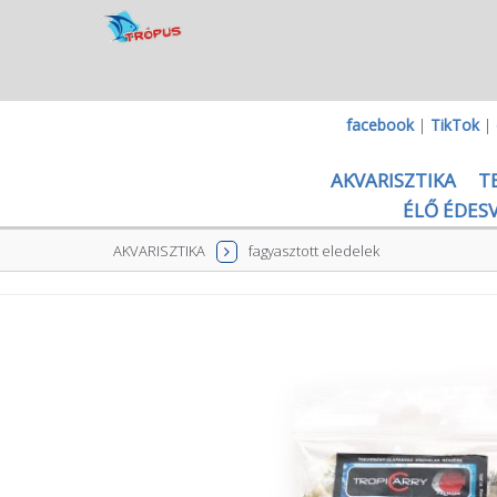
facebook
|
TikTok
|
AKVARISZTIKA
T
ÉLŐ ÉDESV
AKVARISZTIKA
fagyasztott eledelek