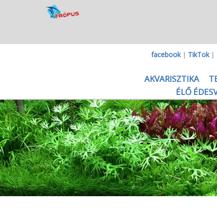
facebook
|
TikTok
|
AKVARISZTIKA
T
ÉLŐ ÉDESV