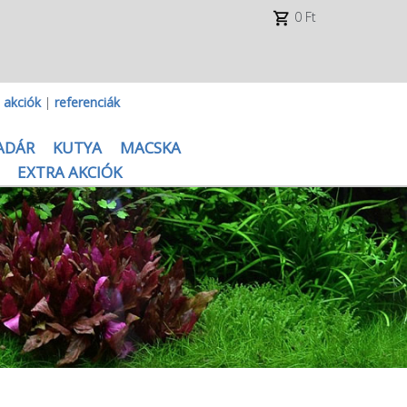
0 Ft
|
akciók
|
referenciák
ADÁR
KUTYA
MACSKA
EXTRA AKCIÓK