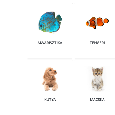
AKVARISZTIKA
TENGERI
KUTYA
MACSKA