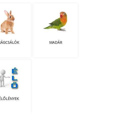
RÁGCSÁLÓK
MADÁR
ÉLŐLÉNYEK