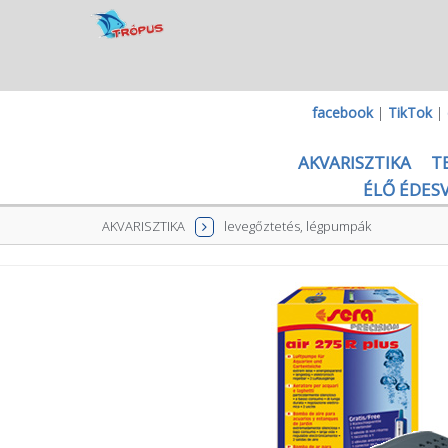
facebook
|
TikTok
|
AKVARISZTIKA
T
ÉLŐ ÉDESV
AKVARISZTIKA
levegőztetés, légpumpák