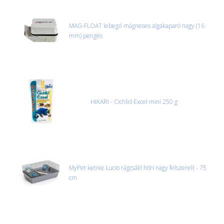
MAG-FLOAT lebegő mágneses algakaparó nagy (16
mm) pengés
HIKARI - Cichlid Excel mini 250 g
MyPet ketrec Lucio rágcsáló höri nagy felszerelt - 75
cm