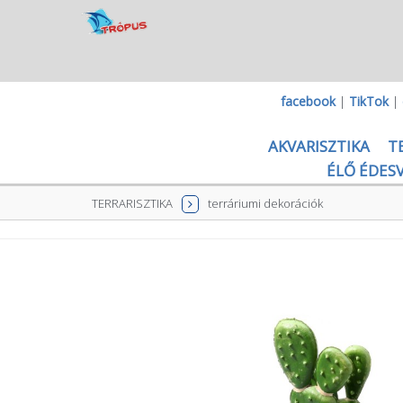
facebook
|
TikTok
|
AKVARISZTIKA
T
ÉLŐ ÉDESV
TERRARISZTIKA
terráriumi dekorációk