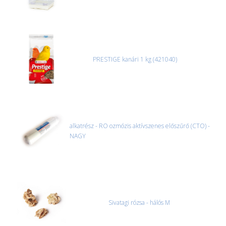
PRESTIGE kanári 1 kg (421040)
alkatrész - RO ozmózis aktívszenes előszűrő (CTO) -
NAGY
Sivatagi rózsa - hálós M