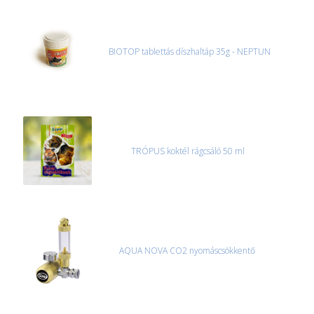
BIOTOP tablettás díszhaltáp 35g - NEPTUN
TRÓPUS koktél rágcsáló 50 ml
AQUA NOVA CO2 nyomáscsökkentő