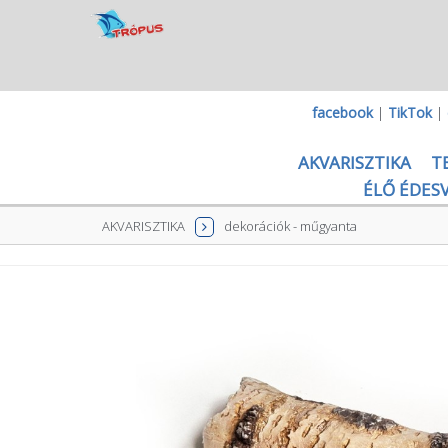
facebook
|
TikTok
|
AKVARISZTIKA
T
ÉLŐ ÉDESV
AKVARISZTIKA
dekorációk - műgyanta