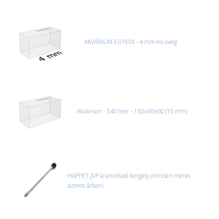
AKVÁRIUM EGYEDI - 4 mm-es üveg
Akvárium - 540 liter - 150x60x60 (10 mm)
HAPPET JVP áramoltató tengely (minden méret
azonos árban)