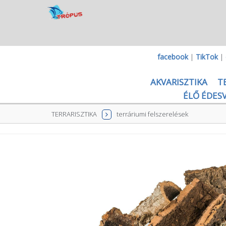
facebook
|
TikTok
|
AKVARISZTIKA
T
ÉLŐ ÉDESV
TERRARISZTIKA
terráriumi felszerelések