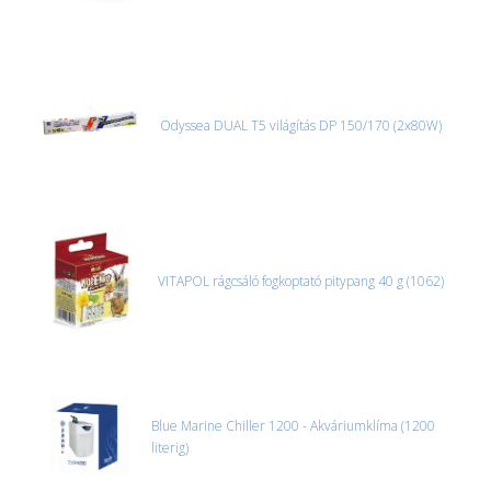
Odyssea DUAL T5 világítás DP 150/170 (2x80W)
VITAPOL rágcsáló fogkoptató pitypang 40 g (1062)
Blue Marine Chiller 1200 - Akváriumklíma (1200
literig)