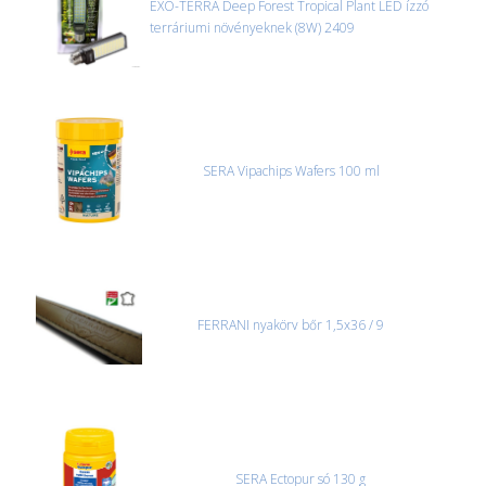
EXO-TERRA Deep Forest Tropical Plant LED ízzó
terráriumi növényeknek (8W) 2409
CSOMAG ÁTVÉTELE
Amennyiben a csomag átvételekor sérülést, folyadékot vagy
bármi rendellenességet tapasztal, a kibontás és az átvétel előtt
jegyzőkönyvet kell felvenni a futárral. A sérült termékek cseréjét,
csak ebben az esetben tudjuk vállalni, ha a jegyzőkönyv elkészült,
és azonnal eljutott hozzánk az információ.
SERA Vipachips Wafers 100 ml
FERRANI nyakörv bőr 1,5x36 / 9
SERA Ectopur só 130 g