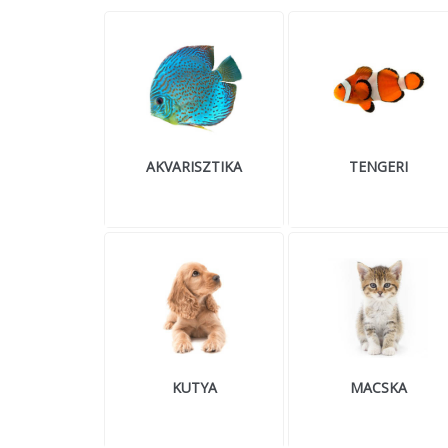
AKVARISZTIKA
TENGERI
KUTYA
MACSKA