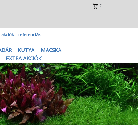
0 Ft
|
akciók
|
referenciák
ADÁR
KUTYA
MACSKA
EXTRA AKCIÓK