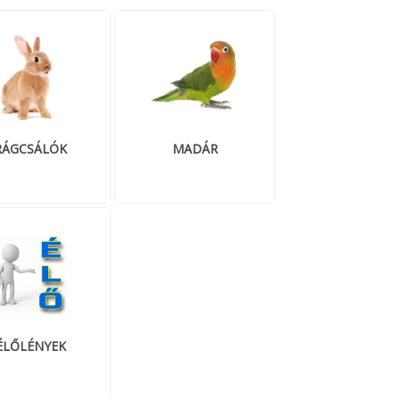
RÁGCSÁLÓK
MADÁR
ÉLŐLÉNYEK