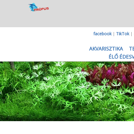
facebook
|
TikTok
|
AKVARISZTIKA
T
ÉLŐ ÉDESV