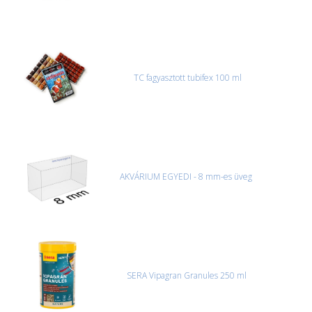
TC fagyasztott tubifex 100 ml
AKVÁRIUM EGYEDI - 8 mm-es üveg
SERA Vipagran Granules 250 ml