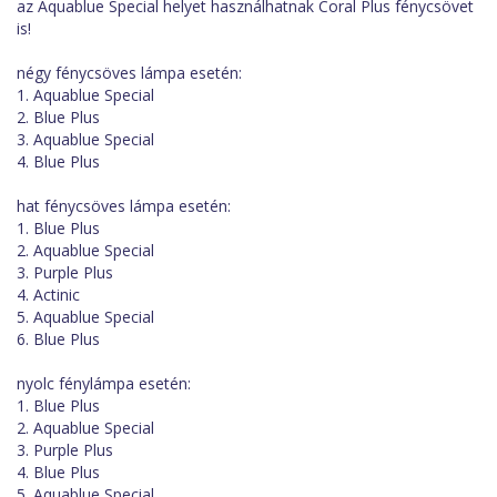
az Aquablue Special helyet használhatnak Coral Plus fénycsövet
is!
négy fénycsöves lámpa esetén:
1. Aquablue Special
2. Blue Plus
3. Aquablue Special
4. Blue Plus
hat fénycsöves lámpa esetén:
1. Blue Plus
2. Aquablue Special
3. Purple Plus
4. Actinic
5. Aquablue Special
6. Blue Plus
nyolc fénylámpa esetén:
1. Blue Plus
2. Aquablue Special
3. Purple Plus
4. Blue Plus
5. Aquablue Special