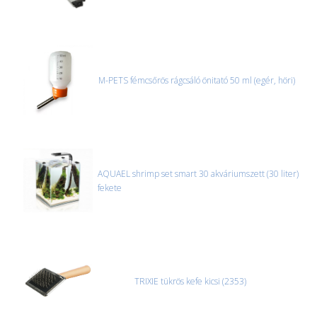
M-PETS fémcsőrös rágcsáló önitató 50 ml (egér, höri)
AQUAEL shrimp set smart 30 akváriumszett (30 liter)
fekete
TRIXIE tükrös kefe kicsi (2353)