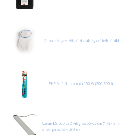
CSOMAG ÁTVÉTELE
Amennyiben a csomag átvételekor sérülést, folyadékot vagy
bármi rendellenességet tapasztal, a kibontás és az átvétel előtt
jegyzőkönyvet kell felvenni a futárral. A sérült termékek cseréjét,
csak ebben az esetben tudjuk vállalni, ha a jegyzőkönyv elkészült,
és azonnal eljutott hozzánk az információ.
Bubble Magus előszűrő zsák (nylon) kék sűrűbb
EHEIM fűtő automata 150 W (200-300 l)
Atman LG 600 LED világítás 55-65 cm (1737 lm) -
fehér, piros, kék LED-ek