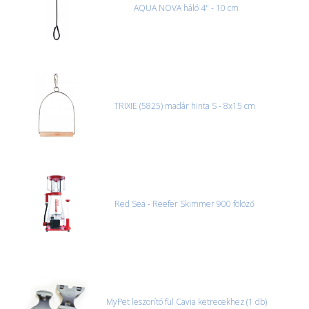
AQUA NOVA háló 4" - 10 cm
TRIXIE (5825) madár hinta S - 8x15 cm
Red Sea - Reefer Skimmer 900 fölöző
MyPet leszorító fül Cavia ketrecekhez (1 db)