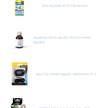
Tetra AquaSafe 50 ml (100 literhez)
Aquaforest Lithum Lab 200 ml (Lítium emelő
folyadék)
Aqua One hőmérő digitális - elektronikus ST-3