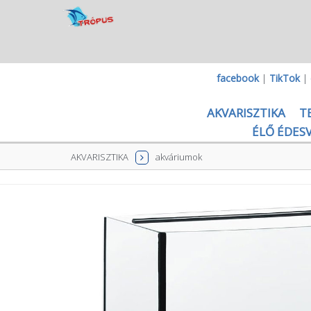
facebook
|
TikTok
|
AKVARISZTIKA
T
ÉLŐ ÉDESV
AKVARISZTIKA
akváriumok